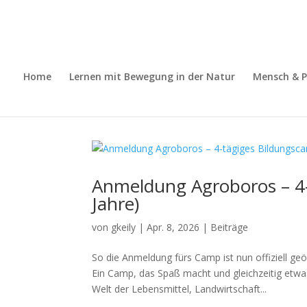
Home
Lernen mit Bewegung in der Natur
Mensch & P
Anmeldung Agroboros – 4-
Jahre)
von
gkeily
|
Apr. 8, 2026
|
Beiträge
So die Anmeldung fürs Camp ist nun offiziell
Ein Camp, das Spaß macht und gleichzeitig etwas
Welt der Lebensmittel, Landwirtschaft...