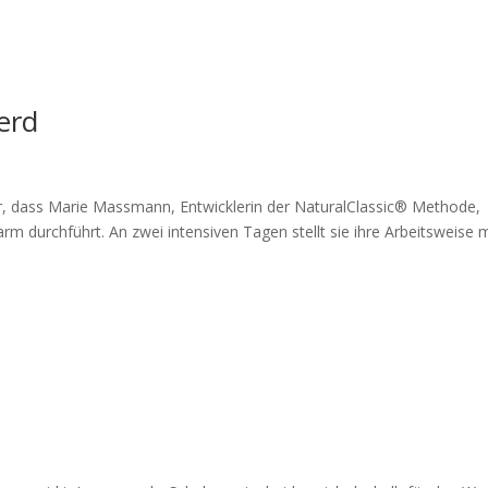
erd
hr, dass Marie Massmann, Entwicklerin der NaturalClassic® Methode,
m durchführt. An zwei intensiven Tagen stellt sie ihre Arbeitsweise m