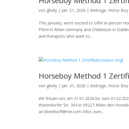
Horseboy Method 1 Zertifi
von
gkeily
|
Jan. 31, 2026
|
Beiträge
,
Horse Boy
This January, we’re excited to offer in-person 
Pferd in Ahlen Germany and Childvision in Dublin
and therapists who want to...
Horseboy Method 1 Zertif
von
gkeily
|
Jan. 31, 2026
|
Beiträge
,
Horse Boy
Wir freuen uns am 31.01.2026 bis zum 01.02.2026
Warendorfer Str. 304 in 59227 Ahlen den Horse
an bberkhoff@me.com Infos zum...