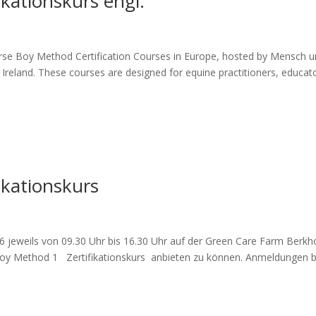
kationskurs engl.
Horse Boy Method Certification Courses in Europe, hosted by Mensch 
 Ireland. These courses are designed for equine practitioners, educat
ikationskurs
 jeweils von 09.30 Uhr bis 16.30 Uhr auf der Green Care Farm Berkho
boy Method 1 Zertifikationskurs anbieten zu können. Anmeldungen b