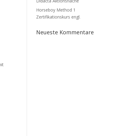
Didacta Aktionsfläche
Horseboy Method 1
Zertifikationskurs engl.
Neueste Kommentare
it