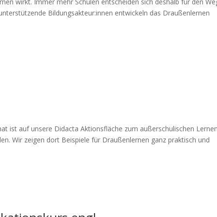
nen wirkt. Immer mehr Schulen entscheiden sich deshalb für den We
unterstützende Bildungsakteur:innen entwickeln das Draußenlernen
 hat ist auf unsere Didacta Aktionsfläche zum außerschulischen Lern
den. Wir zeigen dort Beispiele für Draußenlernen ganz praktisch und