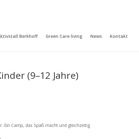
ktivstall Berkhoff
Green Care living
News
Kontakt
nder (9–12 Jahre)
 Ein Camp, das Spaß macht und gleichzeitig