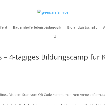
ferd
Bauernhoferlebnispädagogik
Biolandwirtschaft
A
 4-tägiges Bildungscamp für Ki
geöffnet. Mit dem Scan vom QR Code kommt man zum Anmeldeformular.