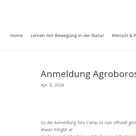
Home
Lernen mit Bewegung in der Natur
Mensch & P
Anmeldung Agroboros –
Apr. 8, 2026
So die Anmeldung fürs Camp ist nun offiziell 
etwas mitgibt 🌿