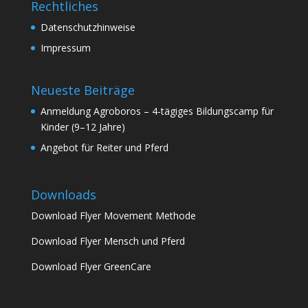
Rechtliches
Datenschutzhinweise
Impressum
Neueste Beiträge
Anmeldung Agroboros – 4-tägiges Bildungscamp für
Kinder (9–12 Jahre)
Angebot für Reiter und Pferd
Downloads
Download Flyer Movement Methode
Download Flyer Mensch und Pferd
Download Flyer GreenCare